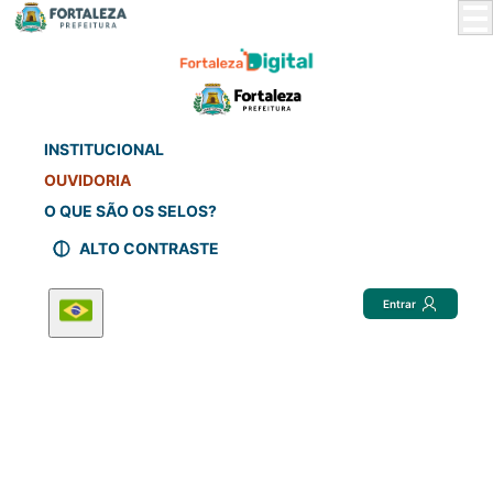
Skip
to
Main
Content
INSTITUCIONAL
OUVIDORIA
O QUE SÃO OS SELOS?
ALTO CONTRASTE
Entrar