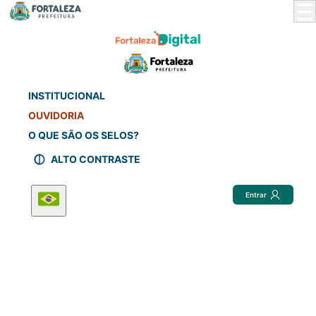
Skip
to
Main
Content
INSTITUCIONAL
OUVIDORIA
O QUE SÃO OS SELOS?
ALTO CONTRASTE
Entrar