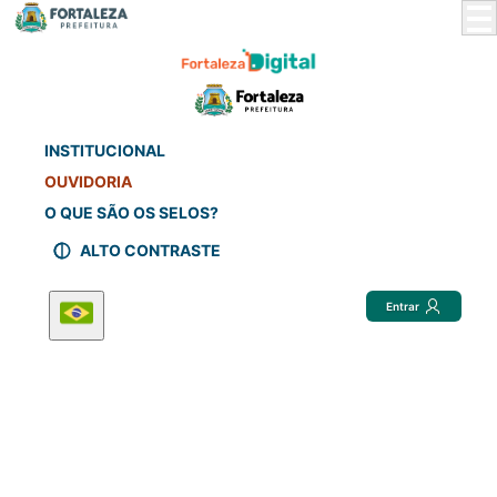
Skip
to
Main
Content
INSTITUCIONAL
OUVIDORIA
O QUE SÃO OS SELOS?
ALTO CONTRASTE
Entrar