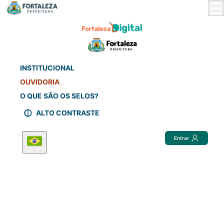
Skip
to
Main
Content
INSTITUCIONAL
OUVIDORIA
O QUE SÃO OS SELOS?
ALTO CONTRASTE
Entrar