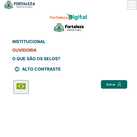
Skip
to
Main
Content
INSTITUCIONAL
OUVIDORIA
O QUE SÃO OS SELOS?
ALTO CONTRASTE
Entrar