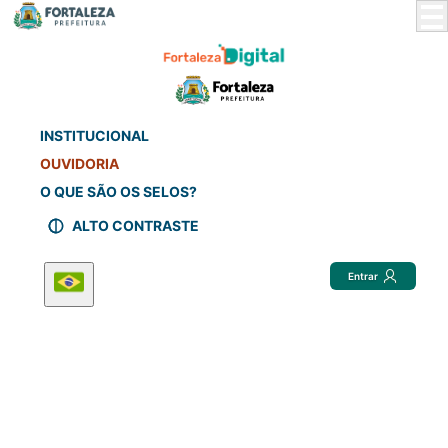
Skip
to
Main
Content
INSTITUCIONAL
OUVIDORIA
O QUE SÃO OS SELOS?
ALTO CONTRASTE
Entrar