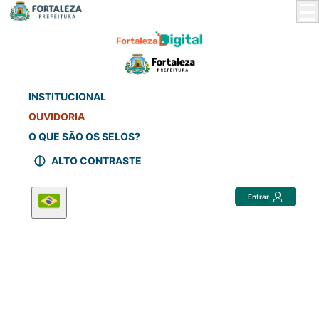
Skip
to
Main
Content
INSTITUCIONAL
OUVIDORIA
O QUE SÃO OS SELOS?
ALTO CONTRASTE
Entrar