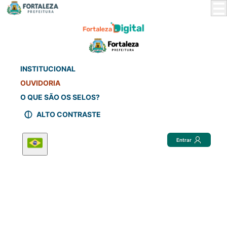
Skip
to
Main
Content
INSTITUCIONAL
OUVIDORIA
O QUE SÃO OS SELOS?
ALTO CONTRASTE
Entrar