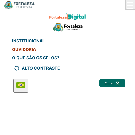
Skip
to
Main
Content
INSTITUCIONAL
OUVIDORIA
O QUE SÃO OS SELOS?
ALTO CONTRASTE
Entrar