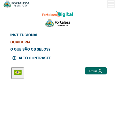
Skip
to
Main
Content
INSTITUCIONAL
OUVIDORIA
O QUE SÃO OS SELOS?
ALTO CONTRASTE
Entrar