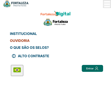
Skip
to
Main
Content
INSTITUCIONAL
OUVIDORIA
O QUE SÃO OS SELOS?
ALTO CONTRASTE
Entrar