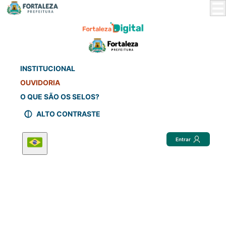
Skip
to
Main
Content
INSTITUCIONAL
OUVIDORIA
O QUE SÃO OS SELOS?
ALTO CONTRASTE
Entrar