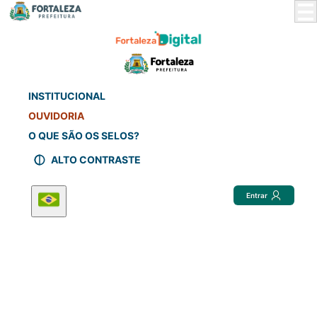
Skip
to
Main
Content
INSTITUCIONAL
OUVIDORIA
O QUE SÃO OS SELOS?
ALTO CONTRASTE
Entrar