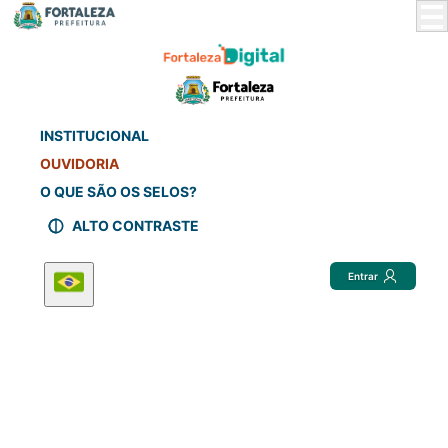
Skip
to
Main
Content
INSTITUCIONAL
OUVIDORIA
O QUE SÃO OS SELOS?
ALTO CONTRASTE
Entrar