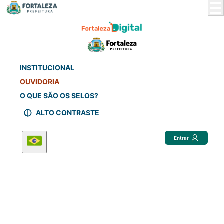
Skip
to
Main
Content
INSTITUCIONAL
OUVIDORIA
O QUE SÃO OS SELOS?
ALTO CONTRASTE
Entrar