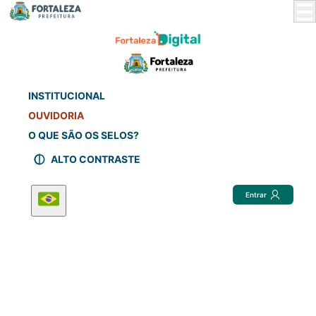
Skip
to
Main
Content
INSTITUCIONAL
OUVIDORIA
O QUE SÃO OS SELOS?
ALTO CONTRASTE
Entrar