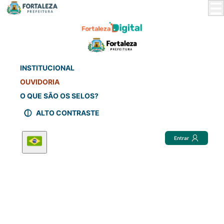
Skip
to
Main
Content
INSTITUCIONAL
OUVIDORIA
O QUE SÃO OS SELOS?
ALTO CONTRASTE
Entrar