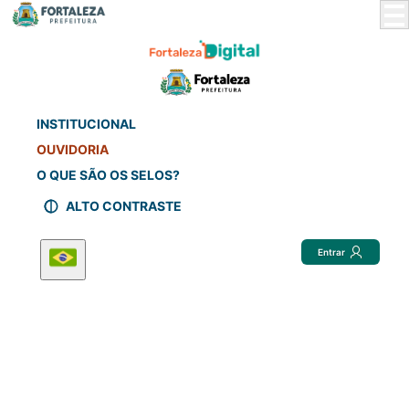
Skip
to
Main
Content
INSTITUCIONAL
OUVIDORIA
O QUE SÃO OS SELOS?
ALTO CONTRASTE
Entrar