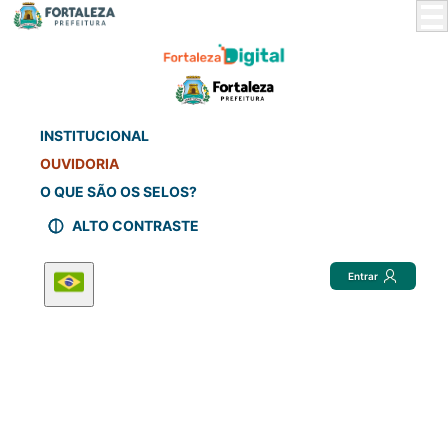
Skip
to
Main
Content
INSTITUCIONAL
OUVIDORIA
O QUE SÃO OS SELOS?
ALTO CONTRASTE
Entrar