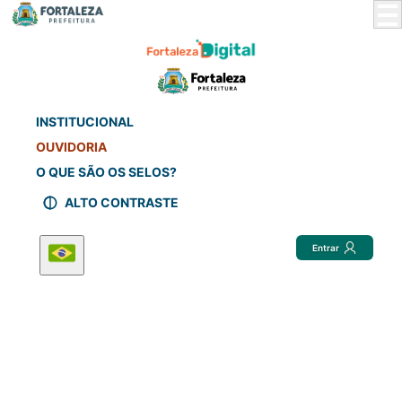
Skip
to
Main
Content
INSTITUCIONAL
OUVIDORIA
O QUE SÃO OS SELOS?
ALTO CONTRASTE
Entrar