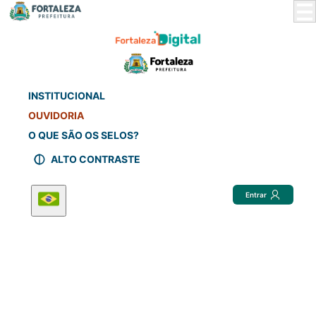
Skip
to
Main
Content
INSTITUCIONAL
OUVIDORIA
O QUE SÃO OS SELOS?
ALTO CONTRASTE
Entrar