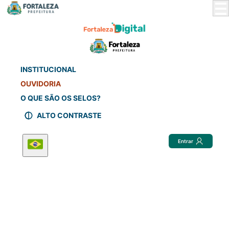
Skip
to
Main
Content
INSTITUCIONAL
OUVIDORIA
O QUE SÃO OS SELOS?
ALTO CONTRASTE
Entrar