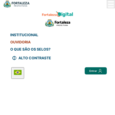
Skip
to
Main
Content
INSTITUCIONAL
OUVIDORIA
O QUE SÃO OS SELOS?
ALTO CONTRASTE
Entrar