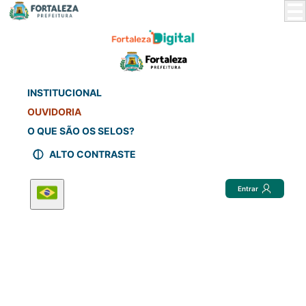
Skip
to
Main
Content
INSTITUCIONAL
OUVIDORIA
O QUE SÃO OS SELOS?
ALTO CONTRASTE
Entrar