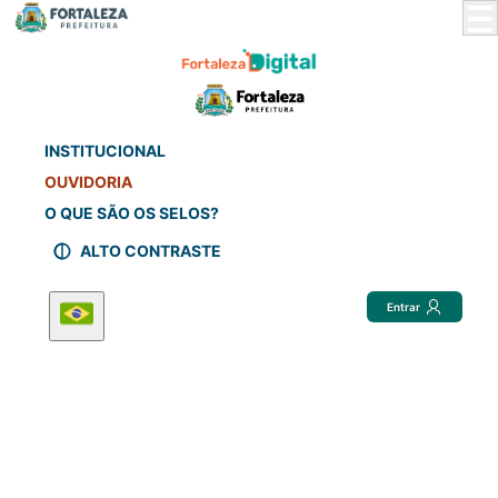
Skip
to
Main
Content
INSTITUCIONAL
OUVIDORIA
O QUE SÃO OS SELOS?
ALTO CONTRASTE
Entrar