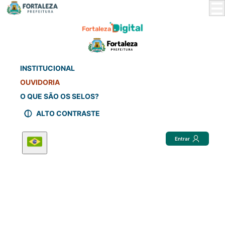
Skip
to
Main
Content
INSTITUCIONAL
OUVIDORIA
O QUE SÃO OS SELOS?
ALTO CONTRASTE
Entrar