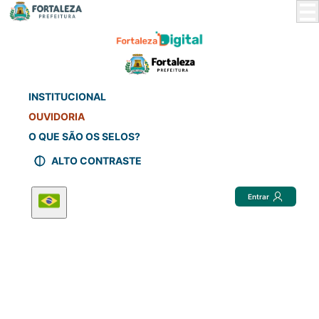
Skip
to
Main
Content
INSTITUCIONAL
OUVIDORIA
O QUE SÃO OS SELOS?
ALTO CONTRASTE
Entrar