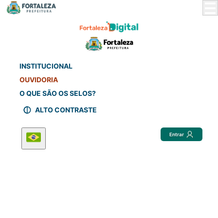
Skip
to
Main
Content
INSTITUCIONAL
OUVIDORIA
O QUE SÃO OS SELOS?
ALTO CONTRASTE
Entrar