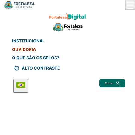
Skip
to
Main
Content
INSTITUCIONAL
OUVIDORIA
O QUE SÃO OS SELOS?
ALTO CONTRASTE
Entrar