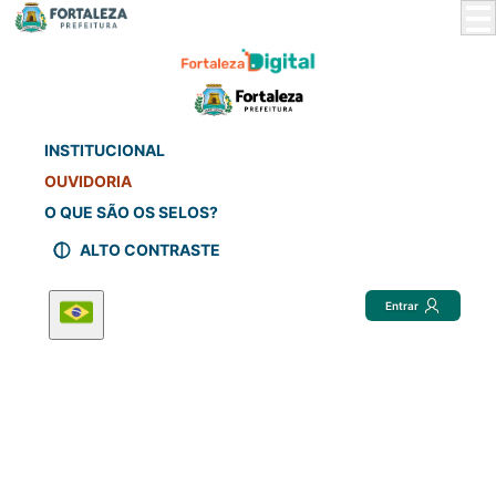
Skip
to
Main
Content
INSTITUCIONAL
OUVIDORIA
O QUE SÃO OS SELOS?
ALTO CONTRASTE
Entrar