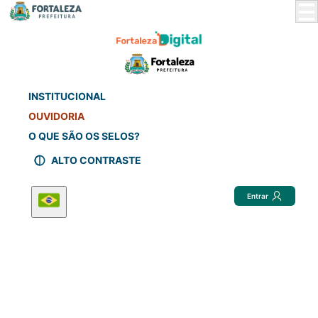
Skip
to
Main
Content
INSTITUCIONAL
OUVIDORIA
O QUE SÃO OS SELOS?
ALTO CONTRASTE
Entrar