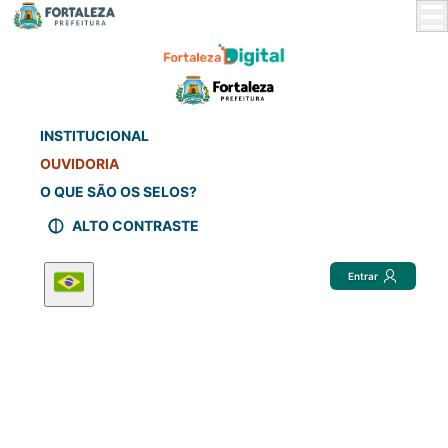
Skip
to
Main
Content
INSTITUCIONAL
OUVIDORIA
O QUE SÃO OS SELOS?
ALTO CONTRASTE
Entrar