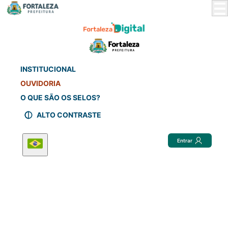
Skip
to
Main
Content
INSTITUCIONAL
OUVIDORIA
O QUE SÃO OS SELOS?
ALTO CONTRASTE
Entrar