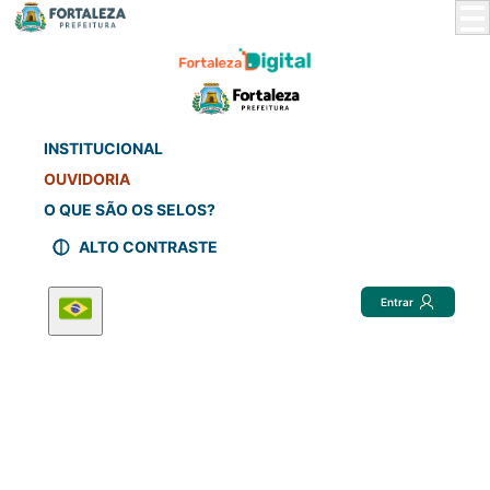
Skip
to
Main
Content
INSTITUCIONAL
OUVIDORIA
O QUE SÃO OS SELOS?
ALTO CONTRASTE
Entrar