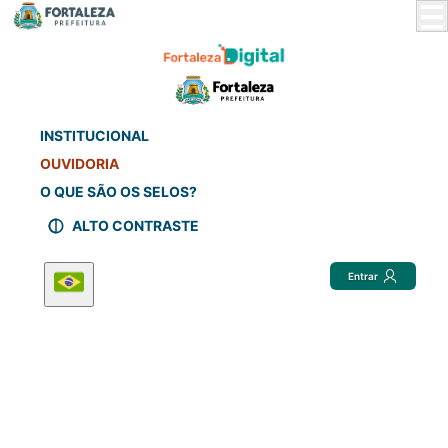
Skip
to
Main
Content
INSTITUCIONAL
OUVIDORIA
O QUE SÃO OS SELOS?
ALTO CONTRASTE
Entrar