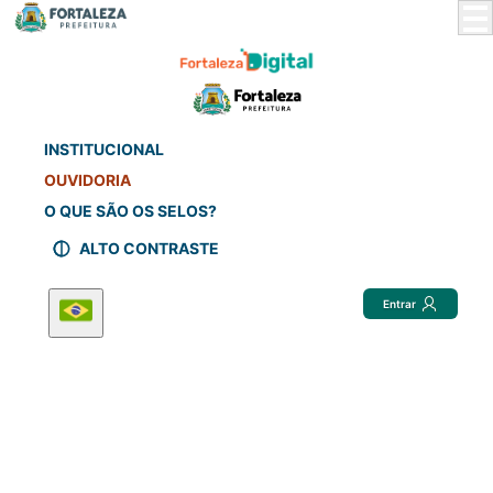
Skip
to
Main
Content
INSTITUCIONAL
OUVIDORIA
O QUE SÃO OS SELOS?
ALTO CONTRASTE
Entrar