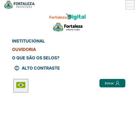
Skip
to
Main
Content
INSTITUCIONAL
OUVIDORIA
O QUE SÃO OS SELOS?
ALTO CONTRASTE
Entrar