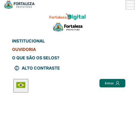
Skip
to
Main
Content
INSTITUCIONAL
OUVIDORIA
O QUE SÃO OS SELOS?
ALTO CONTRASTE
Entrar