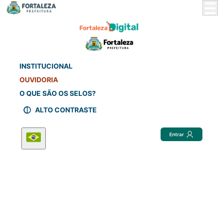
Skip
to
Main
Content
INSTITUCIONAL
OUVIDORIA
O QUE SÃO OS SELOS?
ALTO CONTRASTE
Entrar