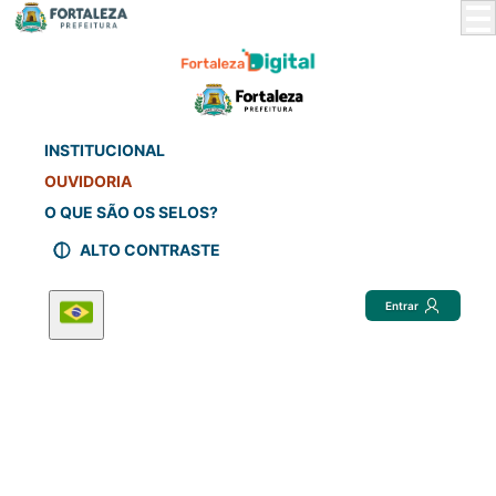
Skip
to
Main
Content
INSTITUCIONAL
OUVIDORIA
O QUE SÃO OS SELOS?
ALTO CONTRASTE
Entrar