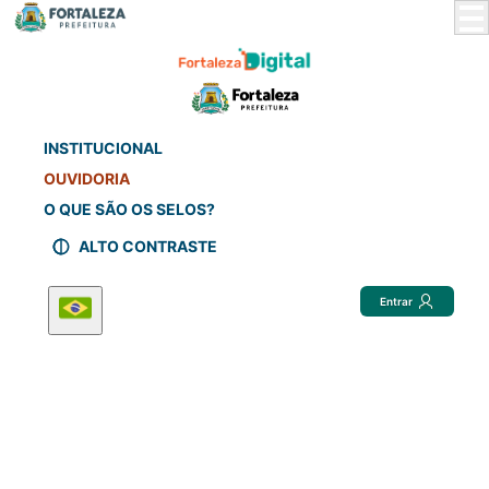
Skip
to
Main
Content
INSTITUCIONAL
OUVIDORIA
O QUE SÃO OS SELOS?
ALTO CONTRASTE
Entrar