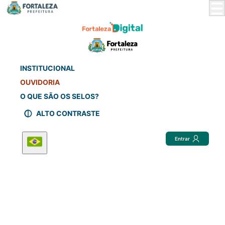
Skip
to
Main
Content
INSTITUCIONAL
OUVIDORIA
O QUE SÃO OS SELOS?
ALTO CONTRASTE
Entrar