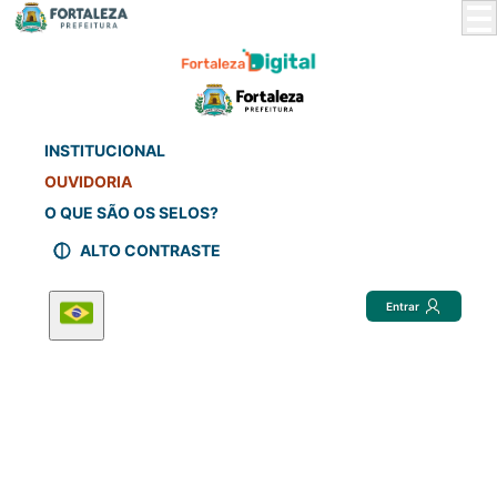
Skip
to
Main
Content
INSTITUCIONAL
OUVIDORIA
O QUE SÃO OS SELOS?
ALTO CONTRASTE
Entrar