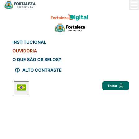
Skip
to
Main
Content
INSTITUCIONAL
OUVIDORIA
O QUE SÃO OS SELOS?
ALTO CONTRASTE
Entrar