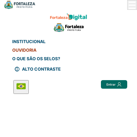
Skip
to
Main
Content
INSTITUCIONAL
OUVIDORIA
O QUE SÃO OS SELOS?
ALTO CONTRASTE
Entrar