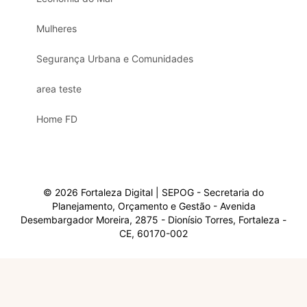
Mulheres
Segurança Urbana e Comunidades
area teste
Home FD
© 2026 Fortaleza Digital | SEPOG - Secretaria do
Planejamento, Orçamento e Gestão - Avenida
Desembargador Moreira, 2875 - Dionísio Torres, Fortaleza -
CE, 60170-002
Olá, sou a Marisol.
Em que posso ajudar?