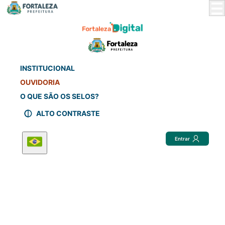
Skip
to
Main
Content
INSTITUCIONAL
OUVIDORIA
O QUE SÃO OS SELOS?
ALTO CONTRASTE
Entrar