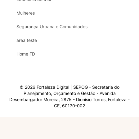
Mulheres
Segurança Urbana e Comunidades
area teste
Home FD
© 2026 Fortaleza Digital | SEPOG - Secretaria do
Planejamento, Orçamento e Gestão - Avenida
Desembargador Moreira, 2875 - Dionísio Torres, Fortaleza -
CE, 60170-002
Olá, sou a Marisol.
Em que posso ajudar?