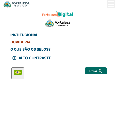
Skip
to
Main
Content
INSTITUCIONAL
OUVIDORIA
O QUE SÃO OS SELOS?
ALTO CONTRASTE
Entrar