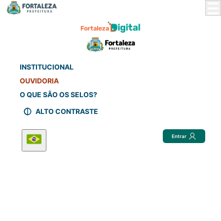
Skip
to
Main
Content
INSTITUCIONAL
OUVIDORIA
O QUE SÃO OS SELOS?
ALTO CONTRASTE
Entrar