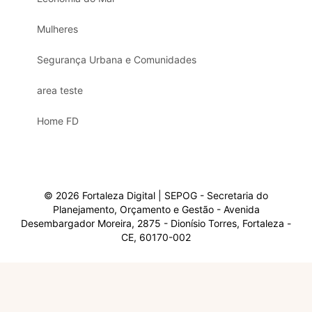
Mulheres
Segurança Urbana e Comunidades
area teste
Home FD
© 2026 Fortaleza Digital | SEPOG - Secretaria do
Planejamento, Orçamento e Gestão - Avenida
Desembargador Moreira, 2875 - Dionísio Torres, Fortaleza -
CE, 60170-002
Olá, sou a Marisol.
Em que posso ajudar?