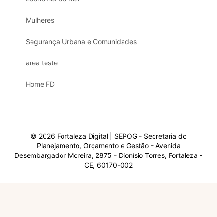
Mulheres
Segurança Urbana e Comunidades
area teste
Home FD
© 2026 Fortaleza Digital | SEPOG - Secretaria do
Planejamento, Orçamento e Gestão - Avenida
Desembargador Moreira, 2875 - Dionísio Torres, Fortaleza -
CE, 60170-002
Olá, sou a Marisol.
Em que posso ajudar?