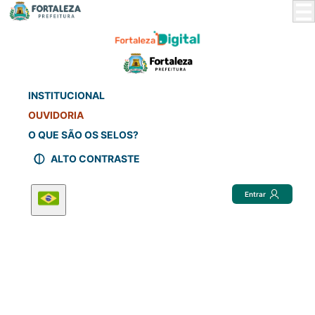
Skip
to
Main
Content
INSTITUCIONAL
OUVIDORIA
O QUE SÃO OS SELOS?
ALTO CONTRASTE
Entrar