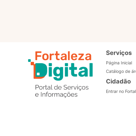
Padronização dos
processos
Serviços
Página Inicial
Catálogo de ár
Cidadão
Entrar no Forta